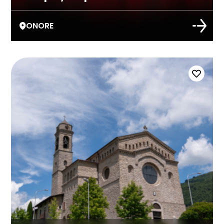
ONORE