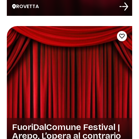
ROVETTA
FuoriDalComune Festival |
Arepo, L’opera al contrario