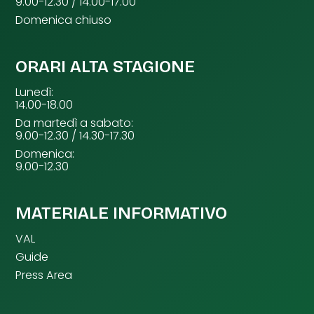
9.00-12.30 / 14.00-17.00
Domenica chiuso
ORARI ALTA STAGIONE
Lunedì:
14.00-18.00
Da martedì a sabato:
9.00-12.30 / 14.30-17.30
Domenica:
9.00-12.30
MATERIALE INFORMATIVO
VAL
Guide
Press Area