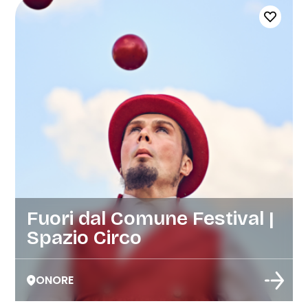
Fuori dal Comune Festival |
Spazio Circo
ONORE