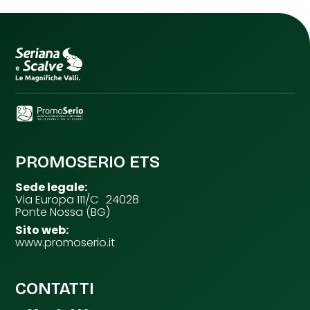
PROMOSERIO ETS
Sede legale:
Via Europa 111/C 24028
Ponte Nossa (BG)
Sito web:
www.promoserio.it
CONTATTI