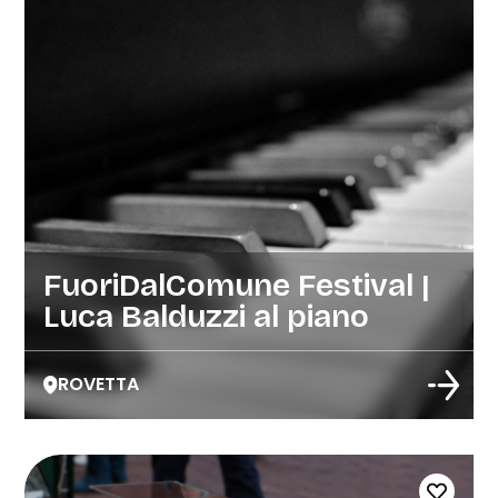
FuoriDalComune Festival |
Luca Balduzzi al piano
ROVETTA