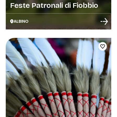
Feste Patronali di Fiobbio
ALBINO