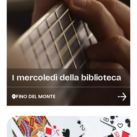
I mercoledì della biblioteca
FINO DEL MONTE