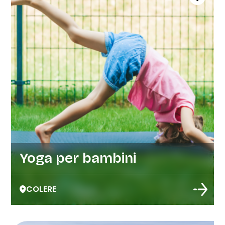
Yoga per bambini
COLERE