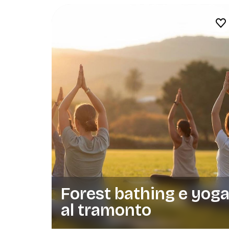
Forest bathing e yog
al tramonto