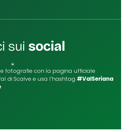
i sui
social
ue fotografie con la pagina ufficiale
Val di Scalve e usa l’hashtag
#ValSeriana
e