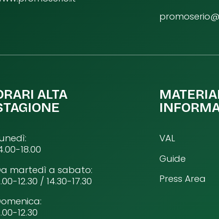
promoserio@p
ORARI ALTA
MATERIA
STAGIONE
INFORMA
unedì:
VAL
4.00-18.00
Guide
a martedì a sabato:
Press Area
.00-12.30 / 14.30-17.30
Domenica:
.00-12.30