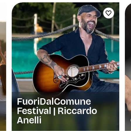
FuoriDalComune
a
Festival | Riccardo
Anelli