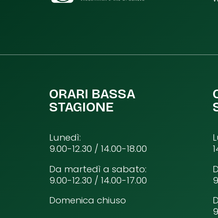
ORARI BASSA
STAGIONE
Lunedì:
L
9.00-12.30 / 14.00-18.00
1
Da martedì a sabato:
D
9.00-12.30 / 14.00-17.00
9
Domenica chiuso
9