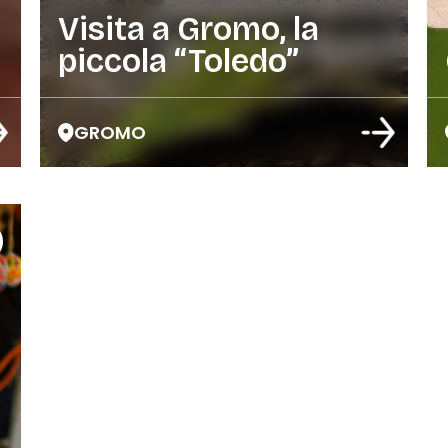
Visita a Gromo, la
piccola “Toledo”
GROMO