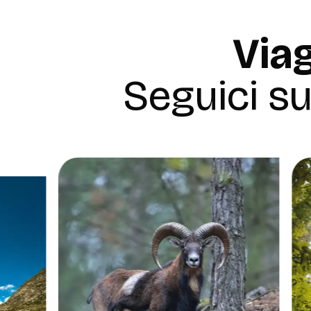
Viag
Seguici s