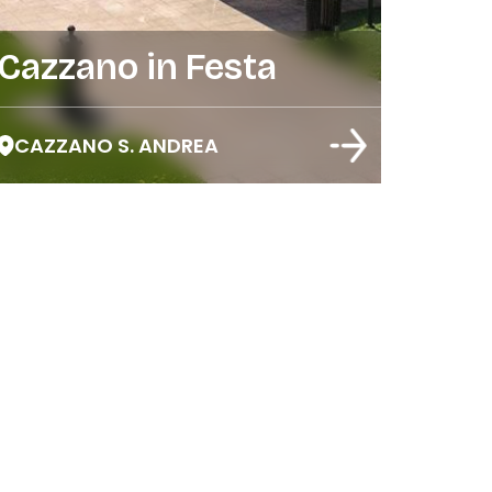
Cazzano in Festa
CAZZANO S. ANDREA