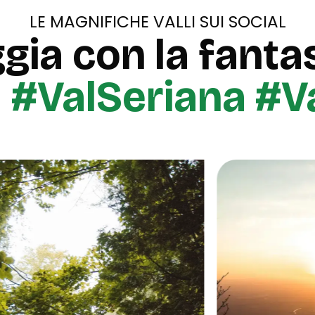
LE MAGNIFICHE VALLI SUI SOCIAL
gia con la fantas
u
#ValSeriana #V