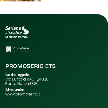
PROMOSERIO ETS
Sede legale:
Via Europa 111/C 24028
Ponte Nossa (BG)
Sito web:
www.promoserio.it