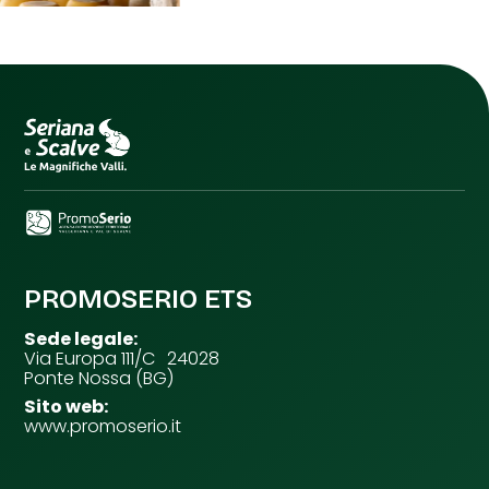
PROMOSERIO ETS
Sede legale:
Via Europa 111/C 24028
Ponte Nossa (BG)
Sito web:
www.promoserio.it