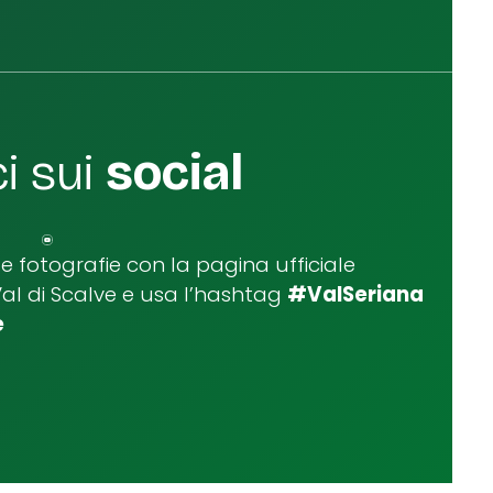
i sui
social
ue fotografie con la pagina ufficiale
Val di Scalve e usa l’hashtag
#ValSeriana
e