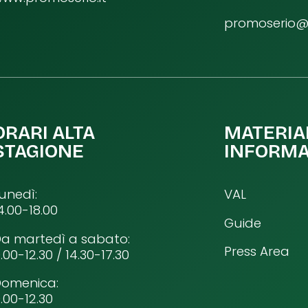
promoserio@p
ORARI ALTA
MATERIA
STAGIONE
INFORMA
unedì:
VAL
4.00-18.00
Guide
a martedì a sabato:
Press Area
.00-12.30 / 14.30-17.30
Domenica:
.00-12.30