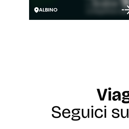
ALBINO
Viag
Seguici s