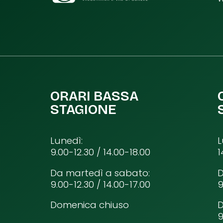
ORARI BASSA
STAGIONE
Lunedì:
L
9.00-12.30 / 14.00-18.00
1
Da martedì a sabato:
D
9.00-12.30 / 14.00-17.00
9
Domenica chiuso
9