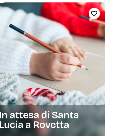
In attesa di Santa
Lucia a Rovetta