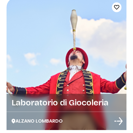
Laboratorio di Giocoleria
ALZANO LOMBARDO