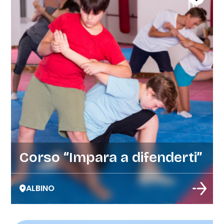
Corso “Impara a difenderti”
ALBINO