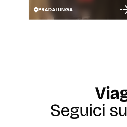
PRADALUNGA
Viag
Seguici s