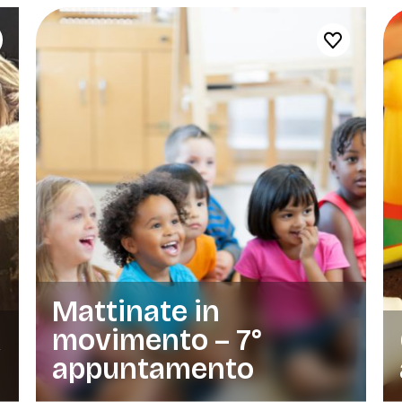
Mattinate in
A
movimento – 7°
appuntamento