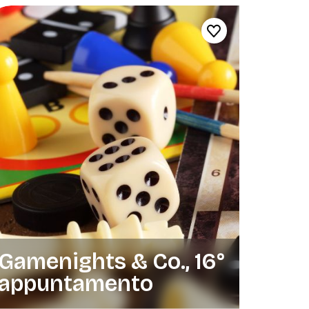
Gamenights & Co., 16°
appuntamento