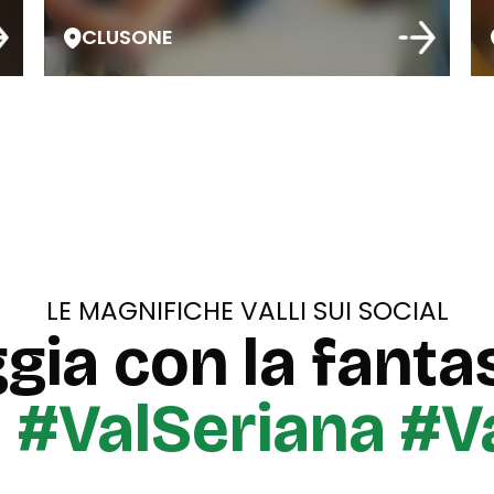
CLUSONE
LE MAGNIFICHE VALLI SUI SOCIAL
gia con la fantas
u
#ValSeriana #V