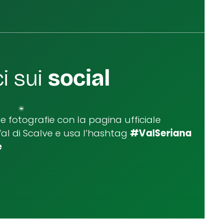
i sui
social
ue fotografie con la pagina ufficiale
Val di Scalve e usa l’hashtag
#ValSeriana
e