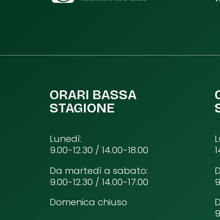
ORARI BASSA
STAGIONE
Lunedì:
L
9.00-12.30 / 14.00-18.00
1
Da martedì a sabato:
D
9.00-12.30 / 14.00-17.00
9
Domenica chiuso
9