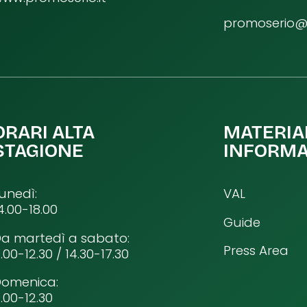
promoserio@p
ORARI ALTA
MATERIA
STAGIONE
INFORMA
unedì:
VAL
4.00-18.00
Guide
a martedì a sabato:
Press Area
.00-12.30 / 14.30-17.30
Domenica:
.00-12.30