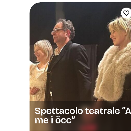
Spettacolo teatrale “
me i öcc”