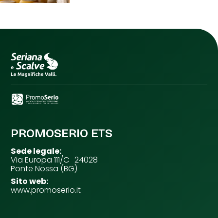
PROMOSERIO ETS
Sede legale:
Via Europa 111/C 24028
Ponte Nossa (BG)
Sito web:
www.promoserio.it