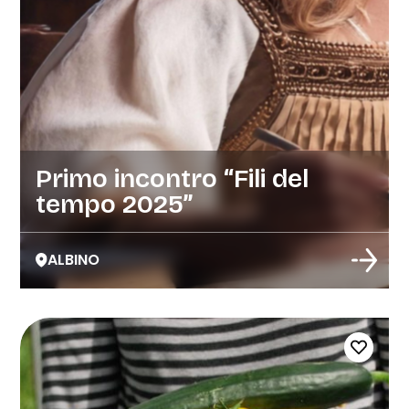
Primo incontro “Fili del
tempo 2025”
ALBINO