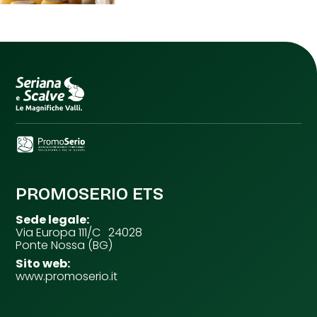
PROMOSERIO ETS
Sede legale:
Via Europa 111/C 24028
Ponte Nossa (BG)
Sito web:
www.promoserio.it