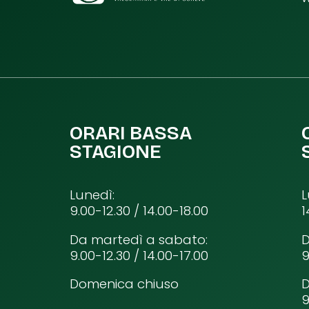
ORARI BASSA
STAGIONE
Lunedì:
L
9.00-12.30 / 14.00-18.00
1
Da martedì a sabato:
D
9.00-12.30 / 14.00-17.00
9
Domenica chiuso
9