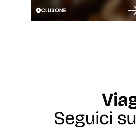
CLUSONE
Viag
Seguici s