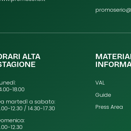
promoserio@p
ORARI ALTA
MATERIA
STAGIONE
INFORMA
unedì:
VAL
4.00-18.00
Guide
a martedì a sabato:
Press Area
.00-12.30 / 14.30-17.30
Domenica:
.00-12.30