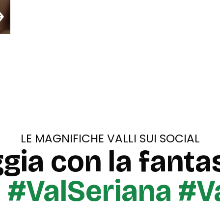
LE MAGNIFICHE VALLI SUI SOCIAL
gia con la fantas
u
#ValSeriana #V