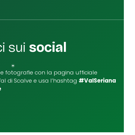
i sui
social
ue fotografie con la pagina ufficiale
Val di Scalve e usa l’hashtag
#ValSeriana
e