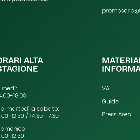
promoserio@p
ORARI ALTA
MATERIA
STAGIONE
INFORMA
unedì:
VAL
4.00-18.00
Guide
a martedì a sabato:
Press Area
.00-12.30 / 14.30-17.30
Domenica:
.00-12.30