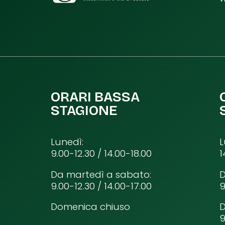
ORARI BASSA
STAGIONE
Lunedì:
L
9.00-12.30 / 14.00-18.00
1
Da martedì a sabato:
D
9.00-12.30 / 14.00-17.00
9
Domenica chiuso
9