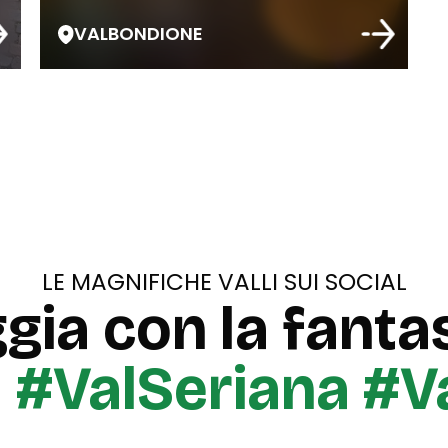
VALBONDIONE
LE MAGNIFICHE VALLI SUI SOCIAL
gia con la fantas
u
#ValSeriana #V