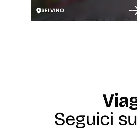
SELVINO
Viag
Seguici s