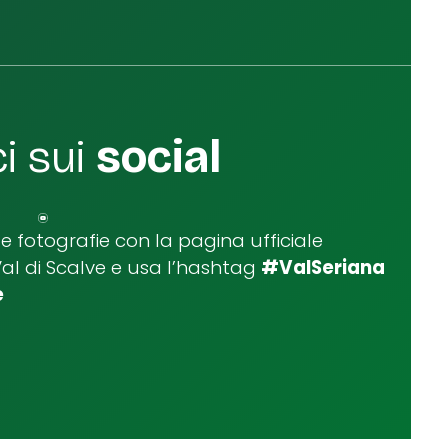
i sui
social
ue fotografie con la pagina ufficiale
Val di Scalve e usa l’hashtag
#ValSeriana
e