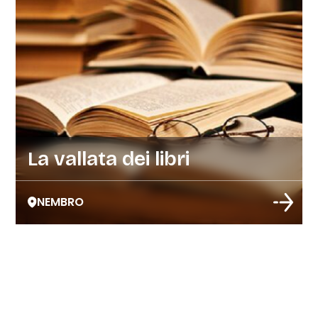
La vallata dei libri
NEMBRO