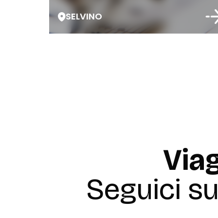
SELVINO
Viag
Seguici s