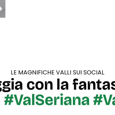
LE MAGNIFICHE VALLI SUI SOCIAL
gia con la fantas
u
#ValSeriana #V