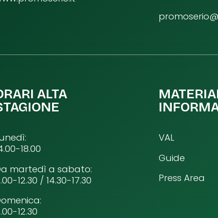
promoserio@p
ORARI ALTA
MATERIA
STAGIONE
INFORMA
unedì:
VAL
4.00-18.00
Guide
a martedì a sabato:
Press Area
.00-12.30 / 14.30-17.30
Domenica:
.00-12.30