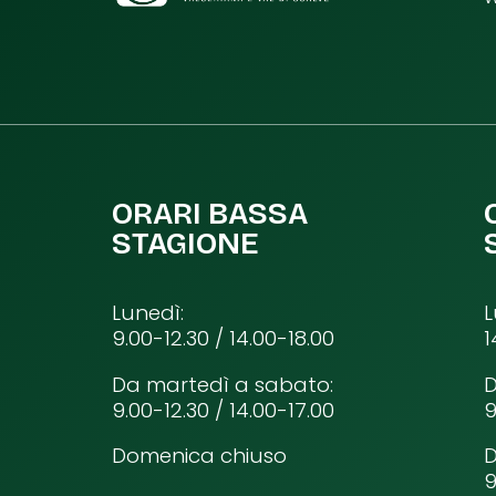
ORARI BASSA
STAGIONE
Lunedì:
L
9.00-12.30 / 14.00-18.00
1
Da martedì a sabato:
D
9.00-12.30 / 14.00-17.00
9
Domenica chiuso
9