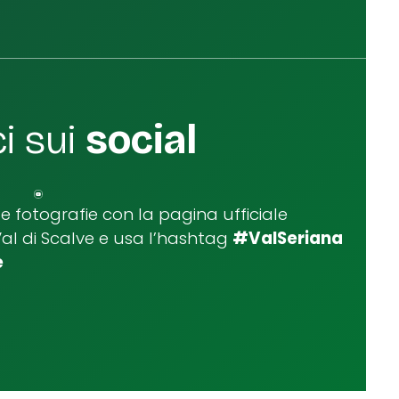
i sui
social
ue fotografie con la pagina ufficiale
Val di Scalve e usa l’hashtag
#ValSeriana
e