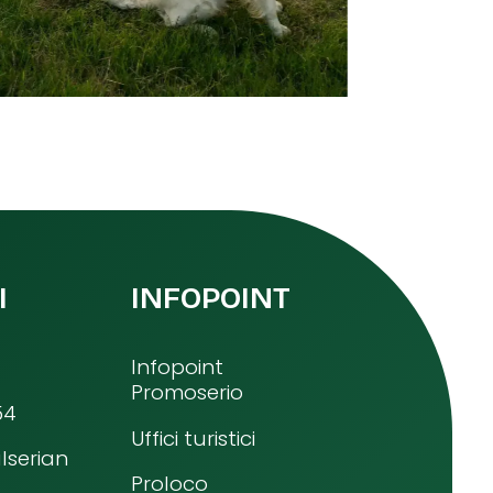
I
INFOPOINT
Infopoint
Promoserio
54
Uffici turistici
lserian
Proloco