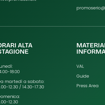
promoserio@p
ORARI ALTA
MATERIA
STAGIONE
INFORMA
unedì:
VAL
4.00-18.00
Guide
a martedì a sabato:
Press Area
.00-12.30 / 14.30-17.30
Domenica:
.00-12.30