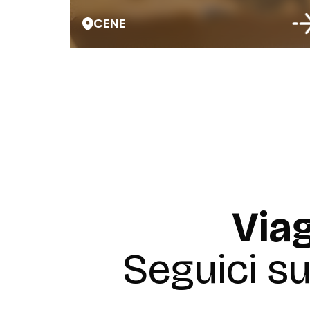
CENE
Viag
Seguici s