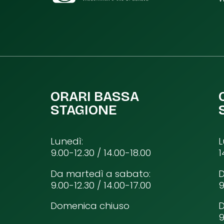
ORARI BASSA
STAGIONE
Lunedì:
L
9.00-12.30 / 14.00-18.00
1
Da martedì a sabato:
D
9.00-12.30 / 14.00-17.00
9
Domenica chiuso
9