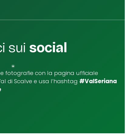
i sui
social
ue fotografie con la pagina ufficiale
Val di Scalve e usa l’hashtag
#ValSeriana
e