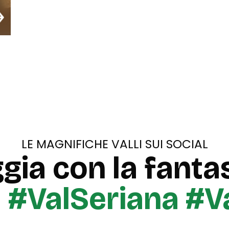
LE MAGNIFICHE VALLI SUI SOCIAL
gia con la fantas
u
#ValSeriana #V