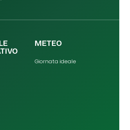
LE
METEO
TIVO
Giornata ideale