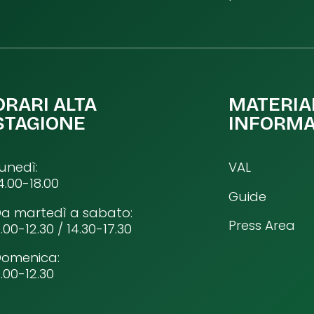
ORARI ALTA
MATERIA
STAGIONE
INFORMA
unedì:
VAL
4.00-18.00
Guide
a martedì a sabato:
Press Area
.00-12.30 / 14.30-17.30
Domenica:
.00-12.30