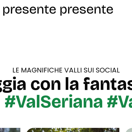
presente presente
LE MAGNIFICHE VALLI SUI SOCIAL
gia con la fantas
u
#ValSeriana #V