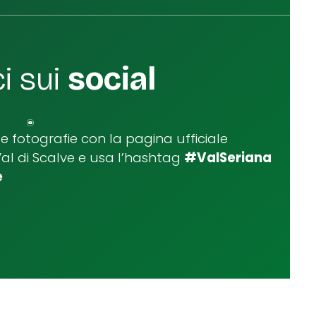
i sui
social
ue fotografie con la pagina ufficiale
Val di Scalve e usa l’hashtag
#ValSeriana
e