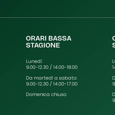
ORARI BASSA
STAGIONE
Lunedì:
L
9.00-12.30 / 14.00-18.00
1
Da martedì a sabato:
D
9.00-12.30 / 14.00-17.00
9
Domenica chiuso
9