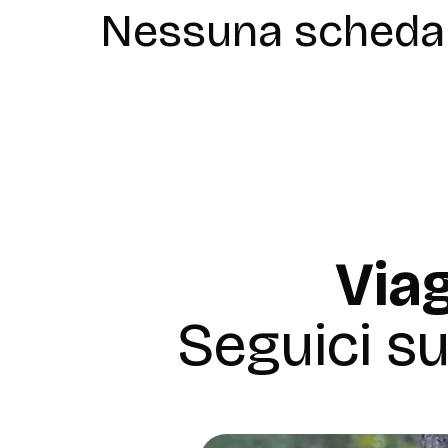
Nessuna scheda 
Viag
Seguici s