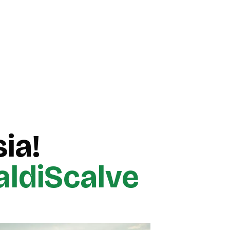
ia!
aldiScalve