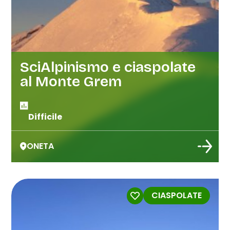
SciAlpinismo e ciaspolate
al Monte Grem
Difficile
ONETA
CIASPOLATE