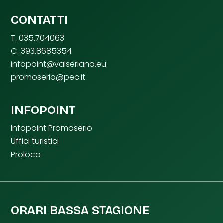
CONTATTI
T. 035.704063
C. 393.8685354
infopoint@valseriana.eu
promoserio@pec.it
INFOPOINT
Infopoint Promoserio
Uffici turistici
Proloco
ORARI BASSA STAGIONE