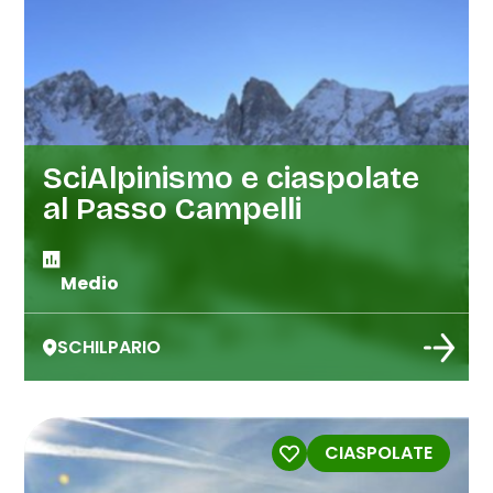
SciAlpinismo e ciaspolate
al Passo Campelli
Medio
SCHILPARIO
CIASPOLATE