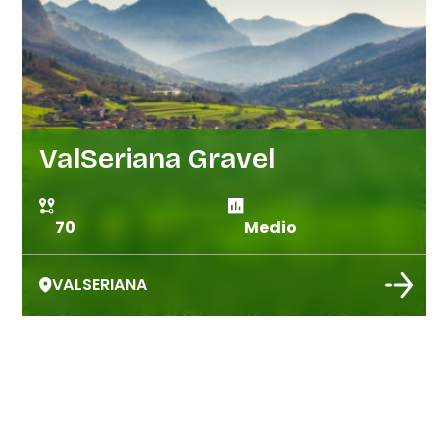
ValSeriana Gravel
70
Medio
VALSERIANA