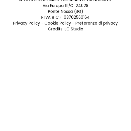
Via Europa 111/C 24028
Ponte Nossa (BG)
P.IVA e C.F. 03702560164
Privacy Policy
-
Cookie Policy
-
Preferenze di privacy
Credits:
LO Studio