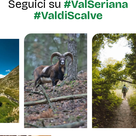
Seguici su
#ValSeriana
#ValdiScalve